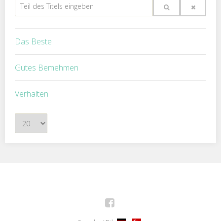
Teil
des
Titels
Das Beste
eingeben
Gutes Bemehmen
Verhalten
Anzeige
#
Facebook