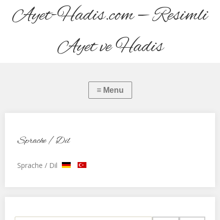
Ayet-Hadis.com — Resimli
Ayet ve Hadis
Sprache / Dil