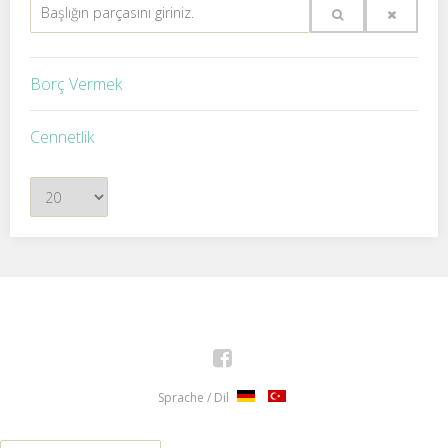
Başlığın
parçasını
giriniz.
Borç Vermek
Cennetlik
Görüntüleme
Sayısı
Facebook