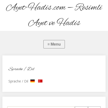
Ayet-Hadis.com — Resimli
Ayet ve Hadis
Sprache / Dil